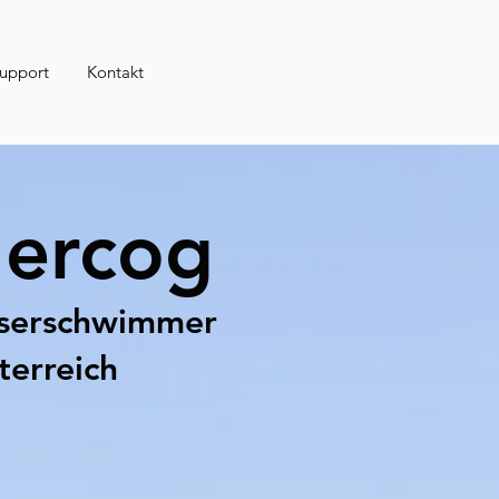
Support
Kontakt
Hercog
sserschwimmer
terreich