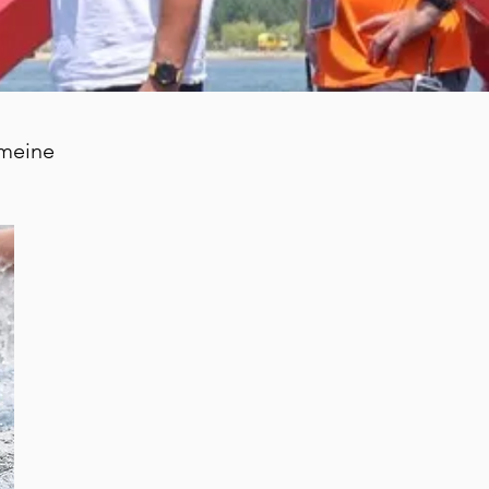
 meine