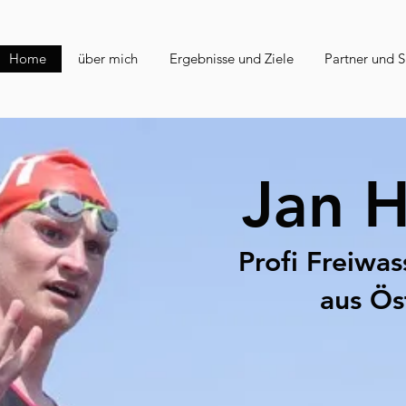
Home
über mich
Ergebnisse und Ziele
Partner und 
Jan 
Profi Freiwa
aus Ös